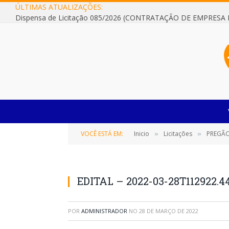
ÚLTIMAS ATUALIZAÇÕES:
VOCÊ ESTÁ EM:
Inicio
Licitações
PREGÃO 
»
»
EDITAL – 2022-03-28T112922.4
POR
ADMINISTRADOR
NO
28 DE MARÇO DE 2022