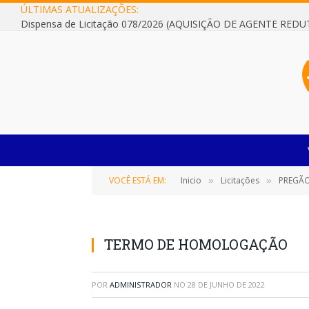
ÚLTIMAS ATUALIZAÇÕES:
VOCÊ ESTÁ EM:
Inicio
Licitações
PREGÃO ELETRÔNI
»
»
TERMO DE HOMOLOGAÇÃO
POR
ADMINISTRADOR
NO
28 DE JUNHO DE 2022