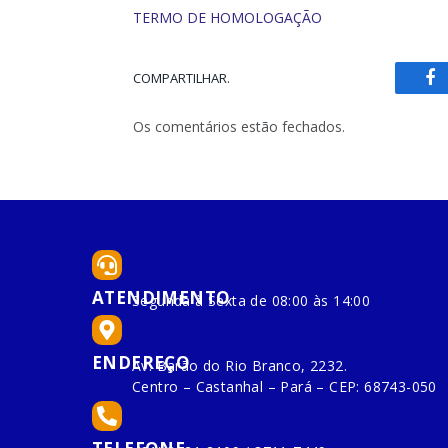
TERMO DE HOMOLOGAÇÃO
COMPARTILHAR.
Fa
Os comentários estão fechados.
ATENDIMENTO
Segunda à Sexta de 08:00 às 14:00
ENDEREÇO
Av. Barão do Rio Branco, 2232.
Centro – Castanhal – Pará – CEP: 68743-050