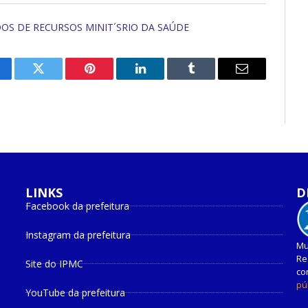
DOS DE RECURSOS MINIT´SRIO DA SAÚDE
cebook
Twitter
Pinterest
O
Tumblr
E-
LinkedIn
mail
LINKS
D
Facebook da prefeitura
Instagram da prefeitura
Mu
Re
Site do IPMC
co
pú
YouTube da prefeitura