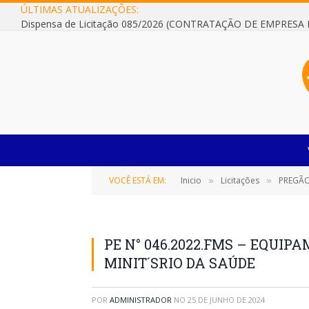
ÚLTIMAS ATUALIZAÇÕES:
VOCÊ ESTÁ EM:
Inicio
Licitações
PREGÃO 
»
»
PE N° 046.2022.FMS – EQUI
MINIT´SRIO DA SAÚDE
POR
ADMINISTRADOR
NO
25 DE JUNHO DE 2024