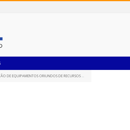
S
ENTOS ORIUNDOS DE RECURSOS VIA MINISTÉRIO DA SAÚDE)
»