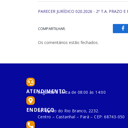
PARECER JURÍDICO 020.2026 - 2º T.A. PRAZO E
COMPARTILHAR.
Fa
Os comentários estão fechados.
ATENDIMENTO
Segunda à Sexta de 08:00 às 14:00
ENDEREÇO
Av. Barão do Rio Branco, 2232.
Centro – Castanhal – Pará – CEP: 68743-050