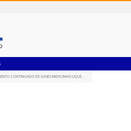
S
 DE GASES MEDICINAIS LIQUEFEITOS E NÃO LIQUEFEITOS)