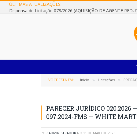
ÚLTIMAS ATUALIZAÇÕES:
VOCÊ ESTÁ EM:
Inicio
Licitações
PREGÃO 
»
»
PARECER JURÍDICO 020.2026 –
097.2024-FMS – WHITE MART
POR
ADMINISTRADOR
NO
11 DE MAIO DE 2026