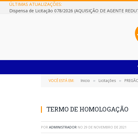
ÚLTIMAS ATUALIZAÇÕES:
VOCÊ ESTÁ EM:
Inicio
Licitações
PREGÃO ELETRÔNIC
»
»
TERMO DE HOMOLOGAÇÃO
POR
ADMINISTRADOR
NO
29 DE NOVEMBRO DE 2021