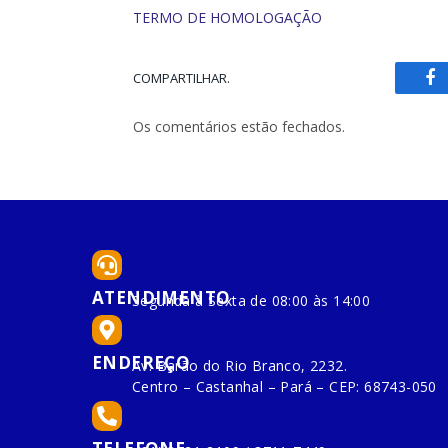
TERMO DE HOMOLOGAÇÃO
COMPARTILHAR.
Fa
Os comentários estão fechados.
ATENDIMENTO
Segunda à Sexta de 08:00 às 14:00
ENDEREÇO
Av. Barão do Rio Branco, 2232.
Centro – Castanhal – Pará – CEP: 68743-050