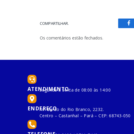
COMPARTILHAR.
Fa
Os comentários estão fechados.
ATENDIMENTO
Segunda à Sexta de 08:00 às 14:00
ENDEREÇO
Av. Barão do Rio Branco, 2232.
Centro – Castanhal – Pará – CEP: 68743-050