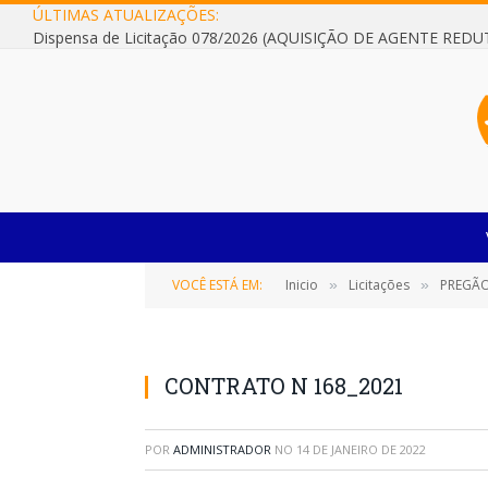
ÚLTIMAS ATUALIZAÇÕES:
VOCÊ ESTÁ EM:
Inicio
Licitações
PREGÃO ELETRÔ
»
»
CONTRATO N 168_2021
POR
ADMINISTRADOR
NO
14 DE JANEIRO DE 2022