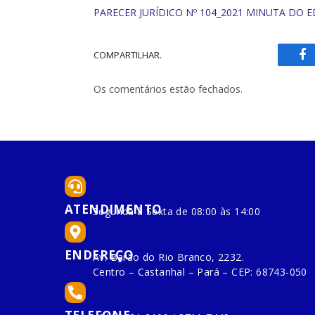
PARECER JURÍDICO Nº 104_2021 MINUTA DO E
COMPARTILHAR.
Fa
Os comentários estão fechados.
ATENDIMENTO
Segunda à Sexta de 08:00 às 14:00
ENDEREÇO
Av. Barão do Rio Branco, 2232.
Centro – Castanhal – Pará – CEP: 68743-050