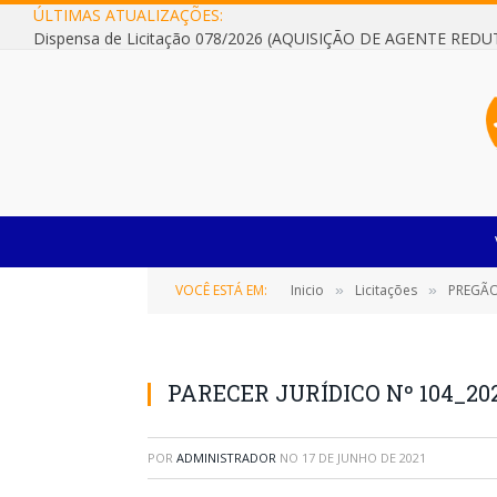
ÚLTIMAS ATUALIZAÇÕES:
VOCÊ ESTÁ EM:
Inicio
Licitações
PREGÃO 
»
»
PARECER JURÍDICO Nº 104_20
POR
ADMINISTRADOR
NO
17 DE JUNHO DE 2021