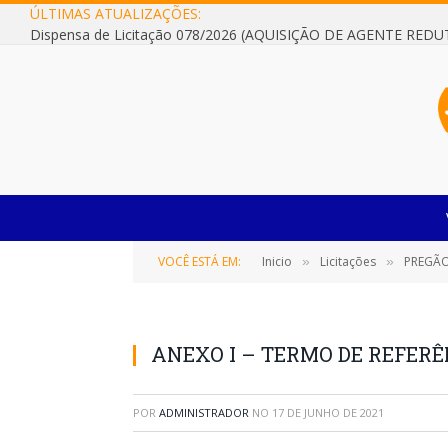
ÚLTIMAS ATUALIZAÇÕES:
VOCÊ ESTÁ EM:
Inicio
Licitações
PREGÃO E
»
»
ANEXO I – TERMO DE REFER
POR
ADMINISTRADOR
NO
17 DE JUNHO DE 2021