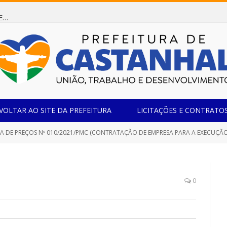
Dispensa de Licitação 085/2026 (CONTRATAÇÃO DE EMPRESA ESPECIALIZADA NA FABRICAÇÃO DE MÓVEIS SOB MEDIDA COM ESTRUTURA METÁLICA EM METALON PARA ATENDIMENTO DAS NECESSIDADES DA SALA SIMOV DA EMEF MADRE MARIA VIGANÓ)
VOLTAR AO SITE DA PREFEITURA
LICITAÇÕES E CONTRATO
ÇOS Nº 010/2021/PMC (CONTRATAÇÃO DE EMPRESA PARA A EXECUÇÃO DE SERVIÇOS DE MANUTENÇÃO PREVENTIVA E CORRETIVA, COM INSTALAÇÃO, IMPLANTAÇÃO,
0