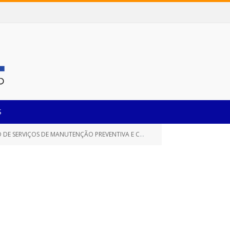
S
 CONJUNTO DE ENERGIA SOLAR PARA O SISTEMA SEMAFÓRICO COM FORNECIMENTO DE MÃO DE OBRA)