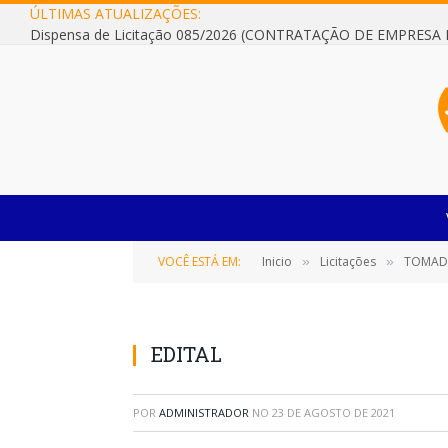
ÚLTIMAS ATUALIZAÇÕES:
VOCÊ ESTÁ EM:
Inicio
Licitações
TOMADA DE PRE
»
»
EDITAL
POR
ADMINISTRADOR
NO
23 DE AGOSTO DE 2021