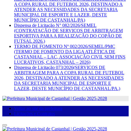
A COPA RURAL DE FUTEBOL 2026, DESTINADO A
ATENDER AS NECESSIDADES DA SECRETARIA
MUNICIPAL DE ESPORTE E LAZER, DESTE
MUNICÍPIO DE CASTANHAL/PA)
Dispensa de Licitação N° 082/2026/SEMEL
(CONTRATAÇÃO DE SERVIÇOS DE ARBITRAGEM
ESPORTIVA PARA A REALIZAÇÃO DO COPÃO DE
FUTSAL 2026.)
TERMO DE FOMENTO Nº 002/2026/SEMEL/PMC
(TERMO DE FOMENTO DA LIGA ATLÉTICA DE
CASTANHAL – LAC, ASSOCIAÇÃO CIVIL SEM FINS
LUCRATIVOS, CASTANHAL – 2026)
Dispensa de Licitação 073/2026(SERVIÇOS DE
ARBITRAGEM PARA A COPA RURAL DE FUTEBOL
2026, DESTINADO A ATENDER AS NECESSIDADES
DA SECRETARIA MUNICIPAL DE ESPORTE E
LAZER, DESTE MUNICÍPIO DE CASTANHAL/PA.)
Voltar ao site da prefeitura
Licitações e Contratos