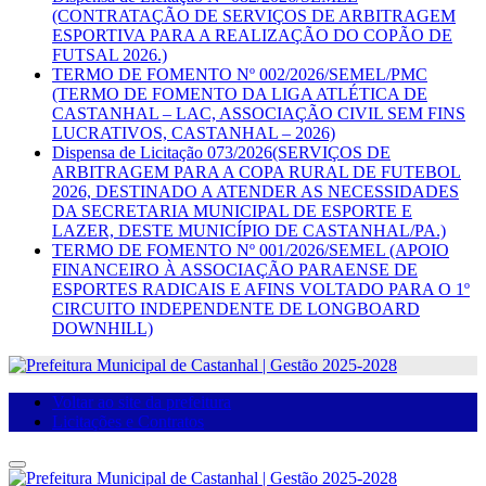
(CONTRATAÇÃO DE SERVIÇOS DE ARBITRAGEM
ESPORTIVA PARA A REALIZAÇÃO DO COPÃO DE
FUTSAL 2026.)
TERMO DE FOMENTO Nº 002/2026/SEMEL/PMC
(TERMO DE FOMENTO DA LIGA ATLÉTICA DE
CASTANHAL – LAC, ASSOCIAÇÃO CIVIL SEM FINS
LUCRATIVOS, CASTANHAL – 2026)
Dispensa de Licitação 073/2026(SERVIÇOS DE
ARBITRAGEM PARA A COPA RURAL DE FUTEBOL
2026, DESTINADO A ATENDER AS NECESSIDADES
DA SECRETARIA MUNICIPAL DE ESPORTE E
LAZER, DESTE MUNICÍPIO DE CASTANHAL/PA.)
TERMO DE FOMENTO Nº 001/2026/SEMEL (APOIO
FINANCEIRO À ASSOCIAÇÃO PARAENSE DE
ESPORTES RADICAIS E AFINS VOLTADO PARA O 1º
CIRCUITO INDEPENDENTE DE LONGBOARD
DOWNHILL)
Voltar ao site da prefeitura
Licitações e Contratos