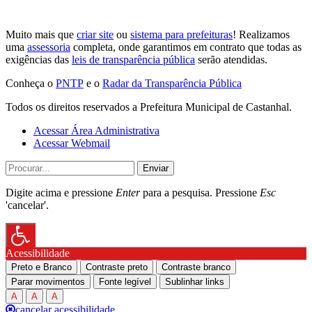
Muito mais que
criar site
ou
sistema para prefeituras
! Realizamos
uma
assessoria
completa, onde garantimos em contrato que todas as
exigências das
leis de transparência pública
serão atendidas.
Conheça o
PNTP
e o
Radar da Transparência Pública
Todos os direitos reservados a Prefeitura Municipal de Castanhal.
Acessar Área Administrativa
Acessar Webmail
Enviar
Digite acima e pressione
Enter
para a pesquisa. Pressione
Esc
'cancelar'.
Acessibilidade
Preto e Branco
Contraste preto
Contraste branco
Parar movimentos
Fonte legível
Sublinhar links
A
A
A
cancelar acessibilidade