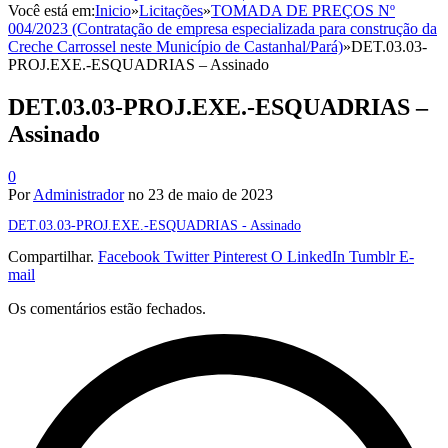
Você está em:
Inicio
»
Licitações
»
TOMADA DE PREÇOS Nº
004/2023 (Contratação de empresa especializada para construção da
Creche Carrossel neste Município de Castanhal/Pará)
»
DET.03.03-
PROJ.EXE.-ESQUADRIAS – Assinado
DET.03.03-PROJ.EXE.-ESQUADRIAS –
Assinado
0
Por
Administrador
no
23 de maio de 2023
DET.03.03-PROJ.EXE.-ESQUADRIAS - Assinado
Compartilhar.
Facebook
Twitter
Pinterest
O LinkedIn
Tumblr
E-
mail
Os comentários estão fechados.