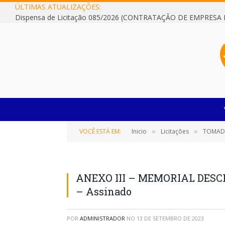
ÚLTIMAS ATUALIZAÇÕES:
VOCÊ ESTÁ EM:
Inicio
Licitações
TOMADA D
»
»
ANEXO III – MEMORIAL DESC
– Assinado
POR
ADMINISTRADOR
NO
13 DE SETEMBRO DE 2023