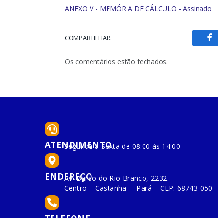
ANEXO V - MEMÓRIA DE CÁLCULO - Assinado
COMPARTILHAR.
Fa
Os comentários estão fechados.
ATENDIMENTO
Segunda à Sexta de 08:00 às 14:00
ENDEREÇO
Av. Barão do Rio Branco, 2232.
Centro – Castanhal – Pará – CEP: 68743-050