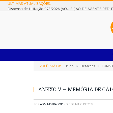
ÚLTIMAS ATUALIZAÇÕES:
VOCÊ ESTÁ EM:
Inicio
Licitações
TOMADA DE
»
»
ANEXO V – MEMÓRIA DE CÁLC
POR
ADMINISTRADOR
NO
5 DE MAIO DE 2022