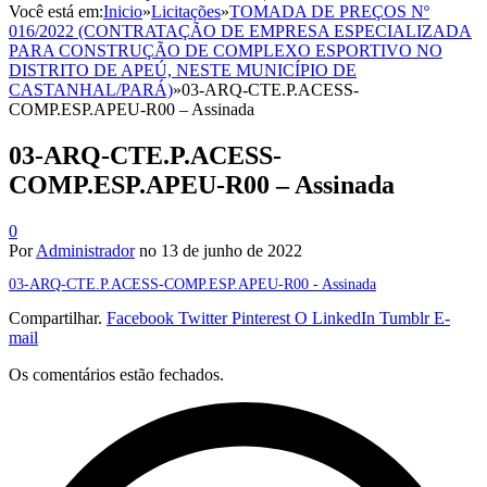
Você está em:
Inicio
»
Licitações
»
TOMADA DE PREÇOS Nº
016/2022 (CONTRATAÇÃO DE EMPRESA ESPECIALIZADA
PARA CONSTRUÇÃO DE COMPLEXO ESPORTIVO NO
DISTRITO DE APEÚ, NESTE MUNICÍPIO DE
CASTANHAL/PARÁ)
»
03-ARQ-CTE.P.ACESS-
COMP.ESP.APEU-R00 – Assinada
03-ARQ-CTE.P.ACESS-
COMP.ESP.APEU-R00 – Assinada
0
Por
Administrador
no
13 de junho de 2022
03-ARQ-CTE.P.ACESS-COMP.ESP.APEU-R00 - Assinada
Compartilhar.
Facebook
Twitter
Pinterest
O LinkedIn
Tumblr
E-
mail
Os comentários estão fechados.