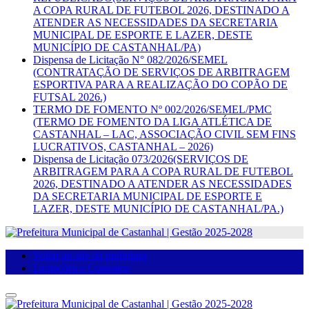
A COPA RURAL DE FUTEBOL 2026, DESTINADO A
ATENDER AS NECESSIDADES DA SECRETARIA
MUNICIPAL DE ESPORTE E LAZER, DESTE
MUNICÍPIO DE CASTANHAL/PA)
Dispensa de Licitação N° 082/2026/SEMEL
(CONTRATAÇÃO DE SERVIÇOS DE ARBITRAGEM
ESPORTIVA PARA A REALIZAÇÃO DO COPÃO DE
FUTSAL 2026.)
TERMO DE FOMENTO Nº 002/2026/SEMEL/PMC
(TERMO DE FOMENTO DA LIGA ATLÉTICA DE
CASTANHAL – LAC, ASSOCIAÇÃO CIVIL SEM FINS
LUCRATIVOS, CASTANHAL – 2026)
Dispensa de Licitação 073/2026(SERVIÇOS DE
ARBITRAGEM PARA A COPA RURAL DE FUTEBOL
2026, DESTINADO A ATENDER AS NECESSIDADES
DA SECRETARIA MUNICIPAL DE ESPORTE E
LAZER, DESTE MUNICÍPIO DE CASTANHAL/PA.)
Voltar ao site da prefeitura
Licitações e Contratos