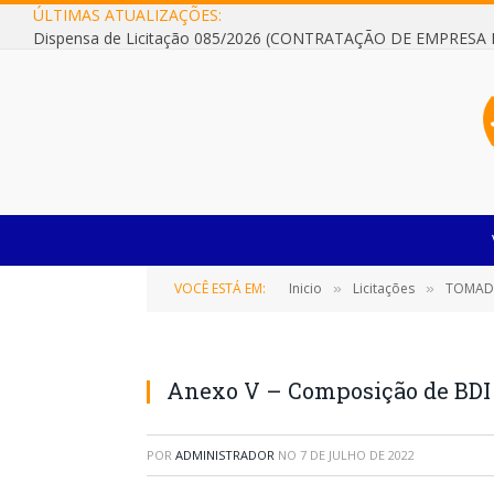
ÚLTIMAS ATUALIZAÇÕES:
VOCÊ ESTÁ EM:
Inicio
Licitações
TOMADA
»
»
Anexo V – Composição de BDI
POR
ADMINISTRADOR
NO
7 DE JULHO DE 2022