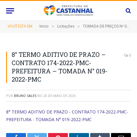
VOCÊ ESTÁ EM:
Inicio
Licitações
TOMADA DE PREÇOS Nº 019/2022 (CONTRATAÇÃO DE EMPRESA ESPECIALIZADA PARA REFORMA E AMPLIAÇÃO DA PRAÇA DO BAIRRO NOVO ESTRELA, NESTE MUNICÍPIO DE CASTANHAL/PARÁ)
»
»
8° TERMO ADITIVO DE PRAZO –
0
CONTRATO 174-2022-PMC-
PREFEITURA – TOMADA N° 019-
2022-PMC
POR
BRUNO SALES
NO
20 DE MAIO DE 2026
8° TERMO ADITIVO DE PRAZO - CONTRATO 174-2022-PMC-
PREFEITURA - TOMADA N° 019-2022-PMC