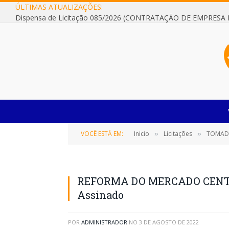
ÚLTIMAS ATUALIZAÇÕES:
VOCÊ ESTÁ EM:
Inicio
Licitações
TOMADA D
»
»
REFORMA DO MERCADO CENTR
Assinado
POR
ADMINISTRADOR
NO
3 DE AGOSTO DE 2022