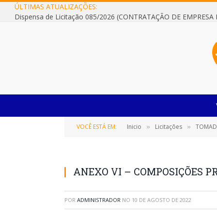
ÚLTIMAS ATUALIZAÇÕES:
VOCÊ ESTÁ EM:
Inicio
Licitações
TOMADA DE
»
»
ANEXO VI – COMPOSIÇÕES PR
POR
ADMINISTRADOR
NO
10 DE AGOSTO DE 2022