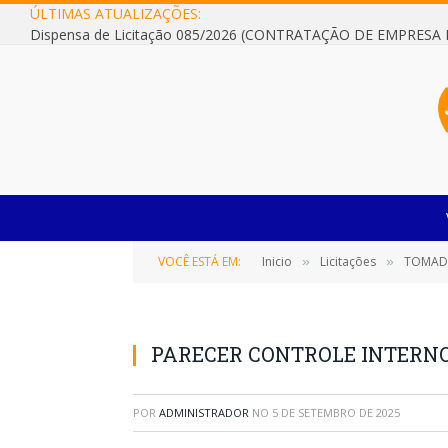
ÚLTIMAS ATUALIZAÇÕES:
VOCÊ ESTÁ EM:
Inicio
Licitações
TOMADA DE
»
»
PARECER CONTROLE INTERNO
POR
ADMINISTRADOR
NO
5 DE SETEMBRO DE 2025