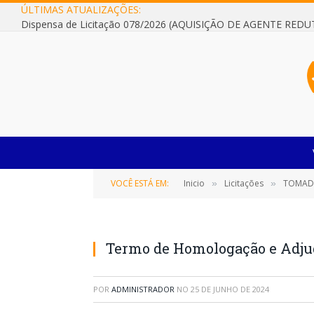
ÚLTIMAS ATUALIZAÇÕES:
VOCÊ ESTÁ EM:
Inicio
Licitações
TOMADA DE
»
»
Termo de Homologação e Adju
POR
ADMINISTRADOR
NO
25 DE JUNHO DE 2024