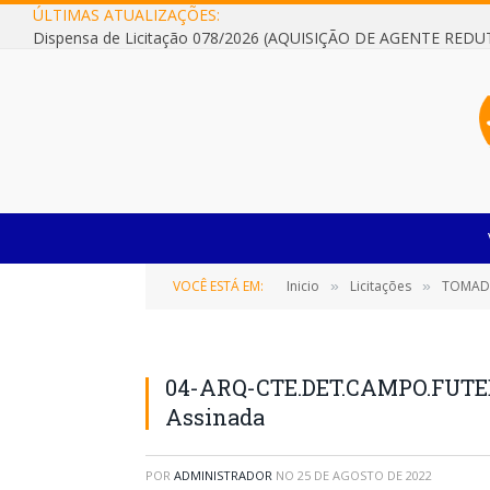
ÚLTIMAS ATUALIZAÇÕES:
VOCÊ ESTÁ EM:
Inicio
Licitações
TOMADA DE
»
»
04-ARQ-CTE.DET.CAMPO.FUTE
Assinada
POR
ADMINISTRADOR
NO
25 DE AGOSTO DE 2022