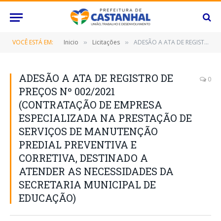
VOCÊ ESTÁ EM:
Inicio
Licitações
ADESÃO A ATA DE REGISTRO DE PREÇOS Nº 002/2021 (CONTRATAÇÃO DE EMPRESA ESPECIALIZADA NA PRESTAÇÃO DE SERVIÇOS DE MANUTENÇÃO PREDIAL PREVENTIVA E CORRETIVA, DESTINADO A ATENDER AS NECESSIDADES DA SECRETARIA MUNICIPAL DE EDUCAÇÃO)
»
»
ADESÃO A ATA DE REGISTRO DE
0
PREÇOS Nº 002/2021
(CONTRATAÇÃO DE EMPRESA
ESPECIALIZADA NA PRESTAÇÃO DE
SERVIÇOS DE MANUTENÇÃO
PREDIAL PREVENTIVA E
CORRETIVA, DESTINADO A
ATENDER AS NECESSIDADES DA
SECRETARIA MUNICIPAL DE
EDUCAÇÃO)