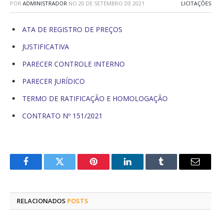
POR
ADMINISTRADOR
NO
20 DE SETEMBRO DE 2021
LICITAÇÕES
ATA DE REGISTRO DE PREÇOS
JUSTIFICATIVA
PARECER CONTROLE INTERNO
PARECER JURÍDICO
TERMO DE RATIFICAÇÃO E HOMOLOGAÇÃO
CONTRATO Nº 151/2021
Facebook
Twitter
Pinterest
O
Tumblr
E-
LinkedIn
mail
RELACIONADOS
POSTS