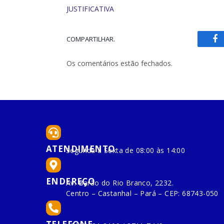
JUSTIFICATIVA
COMPARTILHAR.
Fa
Os comentários estão fechados.
ATENDIMENTO
Segunda à Sexta de 08:00 às 14:00
ENDEREÇO
Av. Barão do Rio Branco, 2232.
Centro – Castanhal – Pará – CEP: 68743-050