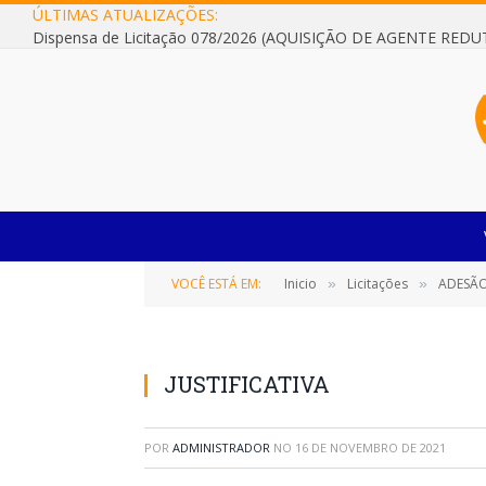
ÚLTIMAS ATUALIZAÇÕES:
VOCÊ ESTÁ EM:
Inicio
Licitações
ADESÃO A ATA 
»
»
JUSTIFICATIVA
POR
ADMINISTRADOR
NO
16 DE NOVEMBRO DE 2021