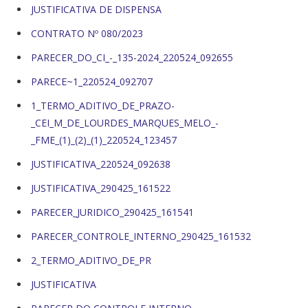
JUSTIFICATIVA DE DISPENSA
CONTRATO Nº 080/2023
PARECER_DO_CI_-_135-2024_220524_092655
PARECE~1_220524_092707
1_TERMO_ADITIVO_DE_PRAZO-
_CEI_M_DE_LOURDES_MARQUES_MELO_-
_FME_(1)_(2)_(1)_220524_123457
JUSTIFICATIVA_220524_092638
JUSTIFICATIVA_290425_161522
PARECER_JURIDICO_290425_161541
PARECER_CONTROLE_INTERNO_290425_161532
2_TERMO_ADITIVO_DE_PR
JUSTIFICATIVA