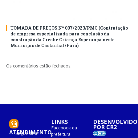
TOMADA DE PREÇOS Nº 007/2023/PMC (Contratação
de empresa especializada para conclusão da
construção da Creche Criança Esperança neste
Município de Castanhal/Pará)
Os comentários estão fechados.
LINKS
DESENVOLVIDO
POR CR2
Facebook da
ATENDIMENTO
Segunda à
prefeitura