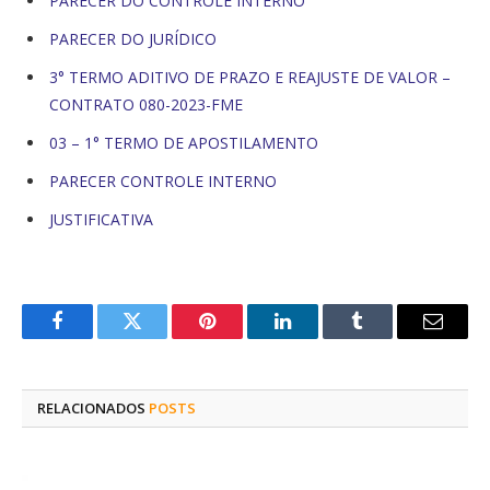
PARECER DO CONTROLE INTERNO
PARECER DO JURÍDICO
3° TERMO ADITIVO DE PRAZO E REAJUSTE DE VALOR –
CONTRATO 080-2023-FME
03 – 1° TERMO DE APOSTILAMENTO
PARECER CONTROLE INTERNO
JUSTIFICATIVA
Facebook
Twitter
Pinterest
O
Tumblr
E-
LinkedIn
mail
RELACIONADOS
POSTS