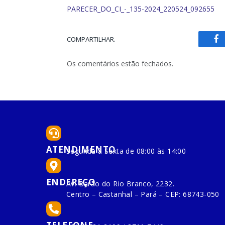
PARECER_DO_CI_-_135-2024_220524_092655
COMPARTILHAR.
Fa
Os comentários estão fechados.
ATENDIMENTO
Segunda à Sexta de 08:00 às 14:00
ENDEREÇO
Av. Barão do Rio Branco, 2232.
Centro – Castanhal – Pará – CEP: 68743-050