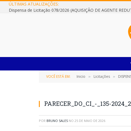
ÚLTIMAS ATUALIZAÇÕES:
VOCÊ ESTÁ EM:
Inicio
Licitações
DISPENSA 
»
»
PARECER_DO_CI_-_135-2024_2
POR
BRUNO SALES
NO
25 DE MAIO DE 2026