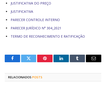
JUSTIFICATIVA DO PREÇO
JUSTIFICATIVA
PARECER CONTROLE INTERNO
PARECER JURÍDICO N° 304_2021
TERMO DE RECONHECIMENTO E RATIFICAÇÃO
Facebook
Twitter
Pinterest
O
Tumblr
E-
LinkedIn
mail
RELACIONADOS
POSTS