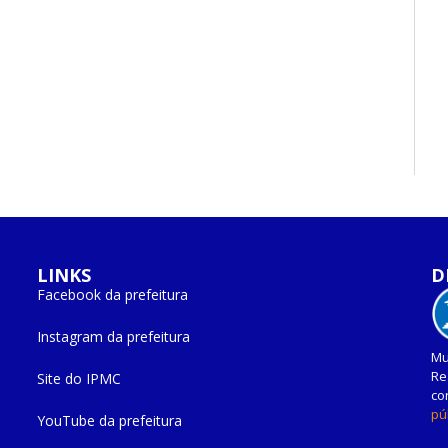
LINKS
D
Facebook da prefeitura
Instagram da prefeitura
Mu
Re
Site do IPMC
co
pú
YouTube da prefeitura