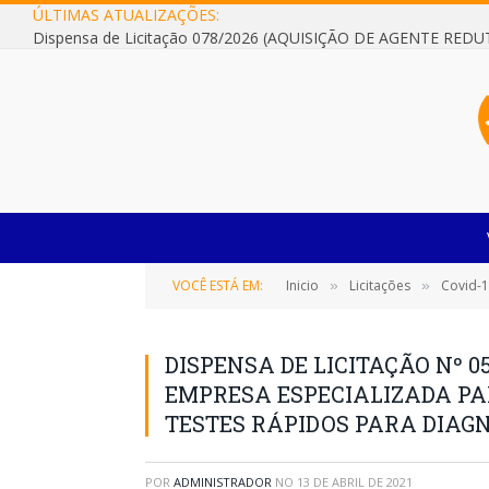
ÚLTIMAS ATUALIZAÇÕES:
VOCÊ ESTÁ EM:
Inicio
Licitações
Covid-
»
»
DISPENSA DE LICITAÇÃO Nº 0
EMPRESA ESPECIALIZADA PA
TESTES RÁPIDOS PARA DIAGN
POR
ADMINISTRADOR
NO
13 DE ABRIL DE 2021