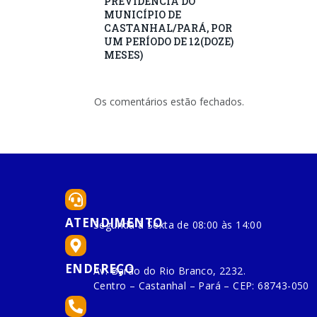
PREVIDÊNCIA DO
MUNICÍPIO DE
CASTANHAL/PARÁ, POR
UM PERÍODO DE 12(DOZE)
MESES)
Os comentários estão fechados.
ATENDIMENTO
Segunda à Sexta de 08:00 às 14:00
ENDEREÇO
Av. Barão do Rio Branco, 2232.
Centro – Castanhal – Pará – CEP: 68743-050