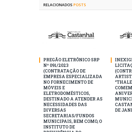
RELACIONADOS
POSTS
PREGÃO ELETRÔNICO SRP
INEXIG
Nº 091/2023
LICITAÇ
(CONTRATAÇÃO DE
(CONTR
EMPRESA ESPECIALIZADA
ARTIST
NO FORNECIMENTO DE
“THALE
MÓVEIS E
COMEM
ELETRODOMÉSTICOS,
ANIVER
DESTINADO A ATENDER AS
MUNICÍ
NECESSIDADES DAS
CASTAN
DIVERSAS
DE JANE
SECRETARIAS/FUNDOS
MUNICIPAIS, BEM COMO, O
INSTITUTO DE