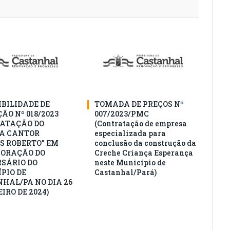
IBILIDADE DE
TOMADA DE PREÇOS Nº
ÃO Nº 018/2023
007/2023/PMC
ATAÇÃO DO
(Contratação de empresa
A CANTOR
especializada para
S ROBERTO” EM
conclusão da construção da
ORAÇÃO DO
Creche Criança Esperança
SÁRIO DO
neste Município de
PIO DE
Castanhal/Pará)
HAL/PA NO DIA 26
IRO DE 2024)