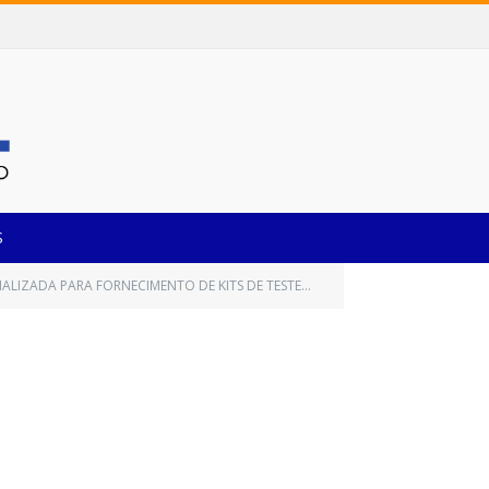
S
NTO DE KITS DE TESTES RÁPIDOS PARA DIAGNÓSTICO DA COVID-19)