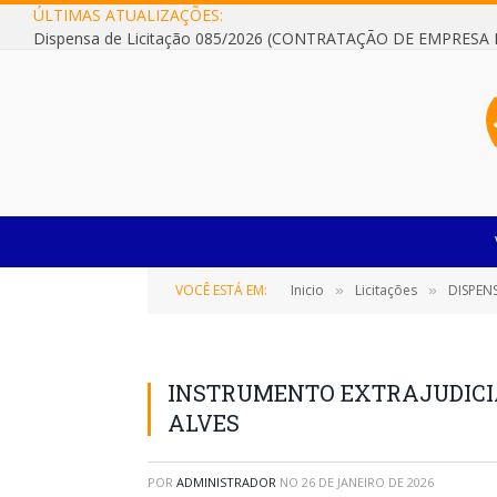
ÚLTIMAS ATUALIZAÇÕES:
VOCÊ ESTÁ EM:
Inicio
Licitações
DISPENSA DE LI
»
»
INSTRUMENTO EXTRAJUDICIA
ALVES
POR
ADMINISTRADOR
NO
26 DE JANEIRO DE 2026