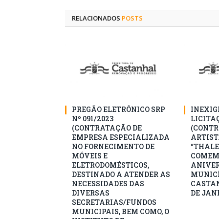
RELACIONADOS
POSTS
PREGÃO ELETRÔNICO SRP
INEXIG
Nº 091/2023
LICITAÇ
(CONTRATAÇÃO DE
(CONTR
EMPRESA ESPECIALIZADA
ARTIST
NO FORNECIMENTO DE
“THALE
MÓVEIS E
COMEM
ELETRODOMÉSTICOS,
ANIVER
DESTINADO A ATENDER AS
MUNICÍ
NECESSIDADES DAS
CASTAN
DIVERSAS
DE JANE
SECRETARIAS/FUNDOS
MUNICIPAIS, BEM COMO, O