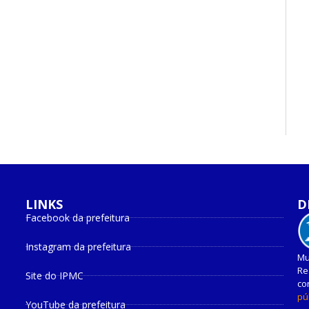
LINKS
D
Facebook da prefeitura
Instagram da prefeitura
Mu
Re
Site do IPMC
co
pú
YouTube da prefeitura