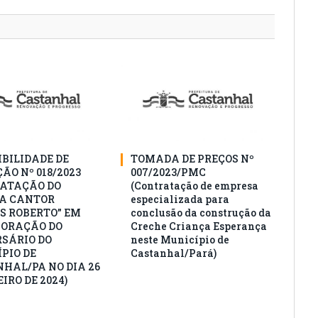
LinkedIn
mail
IBILIDADE DE
TOMADA DE PREÇOS Nº
ÃO Nº 018/2023
007/2023/PMC
ATAÇÃO DO
(Contratação de empresa
A CANTOR
especializada para
S ROBERTO” EM
conclusão da construção da
ORAÇÃO DO
Creche Criança Esperança
SÁRIO DO
neste Município de
PIO DE
Castanhal/Pará)
HAL/PA NO DIA 26
IRO DE 2024)