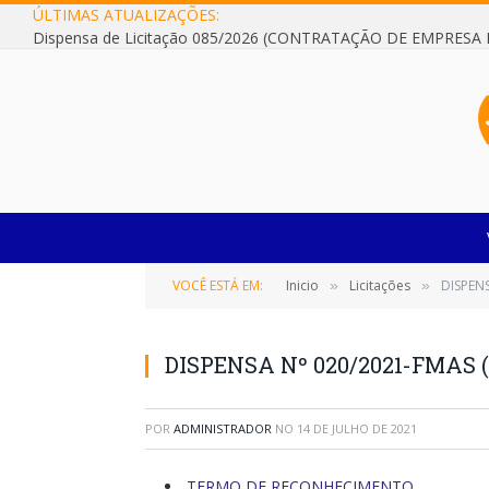
ÚLTIMAS ATUALIZAÇÕES:
VOCÊ ESTÁ EM:
Inicio
Licitações
DISPEN
»
»
DISPENSA Nº 020/2021-FMAS 
POR
ADMINISTRADOR
NO
14 DE JULHO DE 2021
TERMO DE RECONHECIMENTO