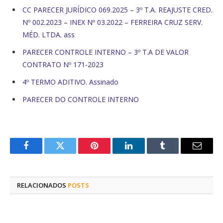
CC PARECER JURÍDICO 069.2025 – 3º T.A. REAJUSTE CRED.
Nº 002.2023 – INEX Nº 03.2022 – FERREIRA CRUZ SERV.
MÉD. LTDA. ass
PARECER CONTROLE INTERNO – 3º T.A DE VALOR
CONTRATO Nº 171-2023
4º TERMO ADITIVO. Assinado
PARECER DO CONTROLE INTERNO
Facebook
Twitter
Pinterest
O
Tumblr
E-
LinkedIn
mail
RELACIONADOS
POSTS