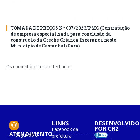
TOMADA DE PREÇOS Nº 007/2023/PMC (Contratação
de empresa especializada para conclusão da
construção da Creche Criança Esperança neste
Município de Castanhal/Pará)
Os comentários estão fechados.
LINKS
DESENVOLVIDO
POR CR2
Facebook da
ATENDIMENTO
Segunda à
prefeitura