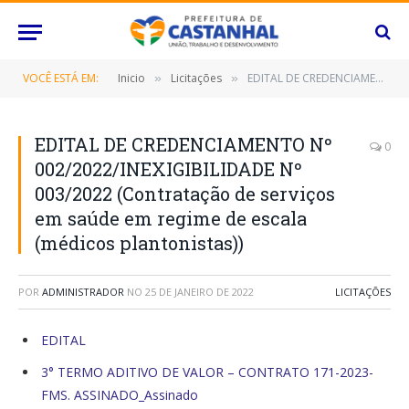
VOCÊ ESTÁ EM:
Inicio
Licitações
EDITAL DE CREDENCIAMENTO Nº 002/2022/INEXIGIBILIDADE Nº 003/2022 (Contratação de serviços em saúde em regime de escala (médicos plantonistas))
»
»
EDITAL DE CREDENCIAMENTO Nº
0
002/2022/INEXIGIBILIDADE Nº
003/2022 (Contratação de serviços
em saúde em regime de escala
(médicos plantonistas))
POR
ADMINISTRADOR
NO
25 DE JANEIRO DE 2022
LICITAÇÕES
EDITAL
3° TERMO ADITIVO DE VALOR – CONTRATO 171-2023-
FMS. ASSINADO_Assinado