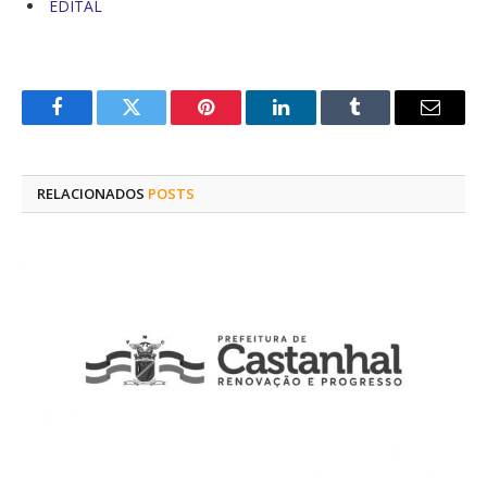
EDITAL
Facebook
Twitter
Pinterest
O
Tumblr
E-
LinkedIn
mail
RELACIONADOS
POSTS