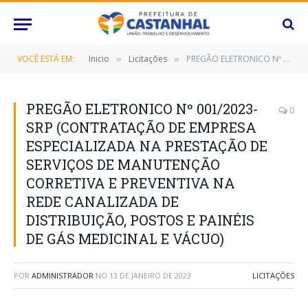
VOCÊ ESTÁ EM:
Inicio
Licitações
PREGÃO ELETRONICO Nº 001/2023-SRP (CONTRATAÇÃO DE EMPRESA ESPECIALIZADA NA PRESTAÇÃO DE SERVIÇOS DE MANUTENÇÃO CORRETIVA E PREVENTIVA NA REDE CANALIZADA DE DISTRIBUIÇÃO, POSTOS E PAINÉIS DE GÁS MEDICINAL E VÁCUO)
»
»
PREGÃO ELETRONICO Nº 001/2023-
0
SRP (CONTRATAÇÃO DE EMPRESA
ESPECIALIZADA NA PRESTAÇÃO DE
SERVIÇOS DE MANUTENÇÃO
CORRETIVA E PREVENTIVA NA
REDE CANALIZADA DE
DISTRIBUIÇÃO, POSTOS E PAINÉIS
DE GÁS MEDICINAL E VÁCUO)
POR
ADMINISTRADOR
NO
13 DE JANEIRO DE 2023
LICITAÇÕES