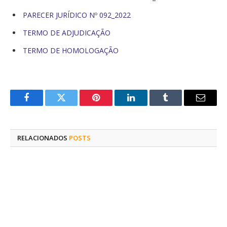
PARECER JURÍDICO Nº 092_2022
TERMO DE ADJUDICAÇÃO
TERMO DE HOMOLOGAÇÃO
Facebook
Twitter
Pinterest
O
Tumblr
E-
LinkedIn
mail
RELACIONADOS
POSTS