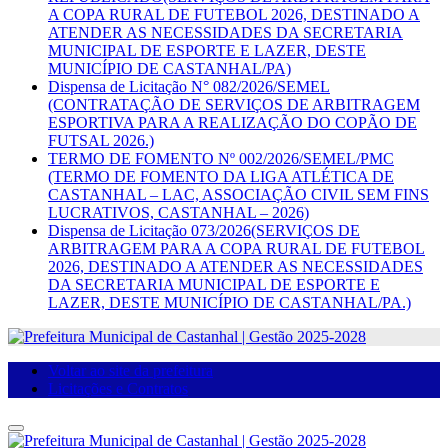
A COPA RURAL DE FUTEBOL 2026, DESTINADO A
ATENDER AS NECESSIDADES DA SECRETARIA
MUNICIPAL DE ESPORTE E LAZER, DESTE
MUNICÍPIO DE CASTANHAL/PA)
Dispensa de Licitação N° 082/2026/SEMEL
(CONTRATAÇÃO DE SERVIÇOS DE ARBITRAGEM
ESPORTIVA PARA A REALIZAÇÃO DO COPÃO DE
FUTSAL 2026.)
TERMO DE FOMENTO Nº 002/2026/SEMEL/PMC
(TERMO DE FOMENTO DA LIGA ATLÉTICA DE
CASTANHAL – LAC, ASSOCIAÇÃO CIVIL SEM FINS
LUCRATIVOS, CASTANHAL – 2026)
Dispensa de Licitação 073/2026(SERVIÇOS DE
ARBITRAGEM PARA A COPA RURAL DE FUTEBOL
2026, DESTINADO A ATENDER AS NECESSIDADES
DA SECRETARIA MUNICIPAL DE ESPORTE E
LAZER, DESTE MUNICÍPIO DE CASTANHAL/PA.)
Voltar ao site da prefeitura
Licitações e Contratos