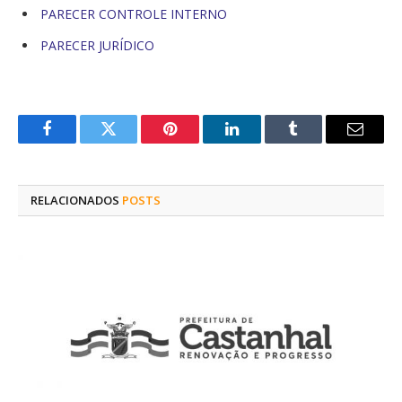
PARECER CONTROLE INTERNO
PARECER JURÍDICO
Facebook
Twitter
Pinterest
O
Tumblr
E-
LinkedIn
mail
RELACIONADOS
POSTS