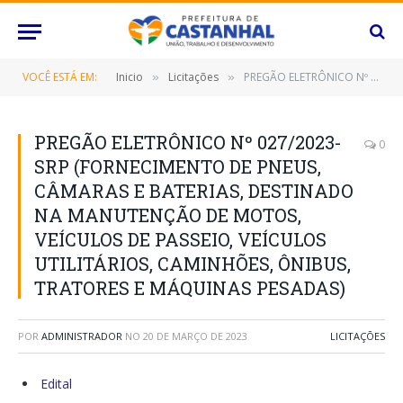
VOCÊ ESTÁ EM:
Inicio
Licitações
PREGÃO ELETRÔNICO Nº 027/2023-SRP (FORNECIMENTO DE PNEUS, CÂMARAS E BATERIAS, DESTINADO NA MANUTENÇÃO DE MOTOS, VEÍCULOS DE PASSEIO, VEÍCULOS UTILITÁRIOS, CAMINHÕES, ÔNIBUS, TRATORES E MÁQUINAS PESADAS)
»
»
PREGÃO ELETRÔNICO Nº 027/2023-
0
SRP (FORNECIMENTO DE PNEUS,
CÂMARAS E BATERIAS, DESTINADO
NA MANUTENÇÃO DE MOTOS,
VEÍCULOS DE PASSEIO, VEÍCULOS
UTILITÁRIOS, CAMINHÕES, ÔNIBUS,
TRATORES E MÁQUINAS PESADAS)
POR
ADMINISTRADOR
NO
20 DE MARÇO DE 2023
LICITAÇÕES
Edital