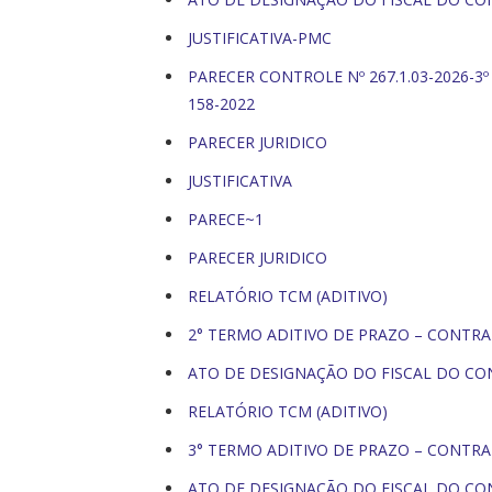
JUSTIFICATIVA-PMC
PARECER CONTROLE Nº 267.1.03-2026-3
158-2022
PARECER JURIDICO
JUSTIFICATIVA
PARECE~1
PARECER JURIDICO
RELATÓRIO TCM (ADITIVO)
2° TERMO ADITIVO DE PRAZO – CONTRA
ATO DE DESIGNAÇÃO DO FISCAL DO C
RELATÓRIO TCM (ADITIVO)
3° TERMO ADITIVO DE PRAZO – CONTRA
ATO DE DESIGNAÇÃO DO FISCAL DO C