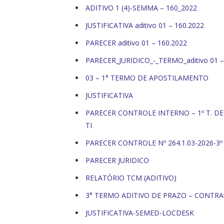
ADITIVO 1 (4)-SEMMA – 160_2022
JUSTIFICATIVA aditivo 01 – 160.2022
PARECER aditivo 01 – 160.2022
PARECER_JURIDICO_-_TERMO_aditivo 01 –
03 – 1° TERMO DE APOSTILAMENTO
JUSTIFICATIVA
PARECER CONTROLE INTERNO – 1º T. DE
TI
PARECER CONTROLE Nº 264.1.03-2026-3º
PARECER JURIDICO
RELATÓRIO TCM (ADITIVO)
3° TERMO ADITIVO DE PRAZO – CONTRA
JUSTIFICATIVA-SEMED-LOCDESK