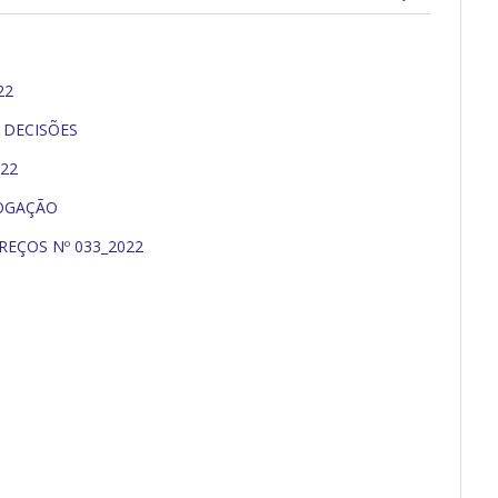
22
 DECISÕES
22
LOGAÇÃO
REÇOS Nº 033_2022