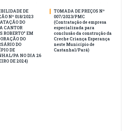
IBILIDADE DE
TOMADA DE PREÇOS Nº
ÃO Nº 018/2023
007/2023/PMC
ATAÇÃO DO
(Contratação de empresa
A CANTOR
especializada para
S ROBERTO” EM
conclusão da construção da
ORAÇÃO DO
Creche Criança Esperança
SÁRIO DO
neste Município de
PIO DE
Castanhal/Pará)
HAL/PA NO DIA 26
IRO DE 2024)