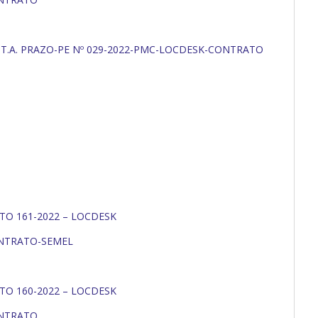
º T.A. PRAZO-PE Nº 029-2022-PMC-LOCDESK-CONTRATO
TO 161-2022 – LOCDESK
ONTRATO-SEMEL
TO 160-2022 – LOCDESK
ONTRATO