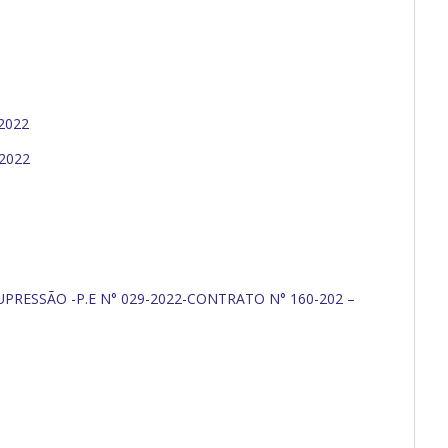
2022
2022
PRESSÃO -P.E N° 029-2022-CONTRATO N° 160-202 –