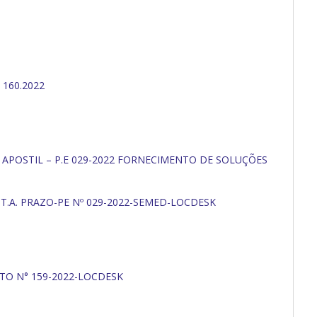
 160.2022
 APOSTIL – P.E 029-2022 FORNECIMENTO DE SOLUÇÕES
 T.A. PRAZO-PE Nº 029-2022-SEMED-LOCDESK
TO N° 159-2022-LOCDESK