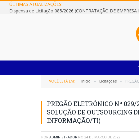
ÚLTIMAS ATUALIZAÇÕES:
VOCÊ ESTÁ EM:
Inicio
Licitações
PREGÃO
»
»
PREGÃO ELETRÔNICO Nº 029/
SOLUÇÃO DE OUTSOURCING D
INFORMAÇÃO/TI)
POR
ADMINISTRADOR
NO
24 DE MARÇO DE 2022