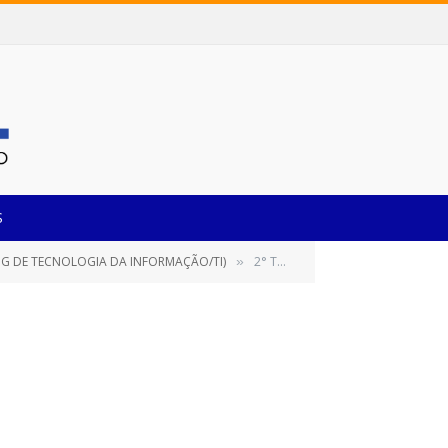
S
NG DE TECNOLOGIA DA INFORMAÇÃO/TI)
2° TERMO ADITIVO DE PRAZO – CONTRATO 161-2022 – LOCDESK
»