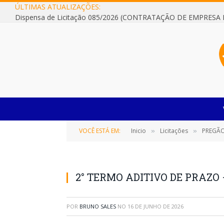
ÚLTIMAS ATUALIZAÇÕES:
VOCÊ ESTÁ EM:
Inicio
Licitações
PREGÃO
»
»
2° TERMO ADITIVO DE PRAZO 
POR
BRUNO SALES
NO
16 DE JUNHO DE 2026