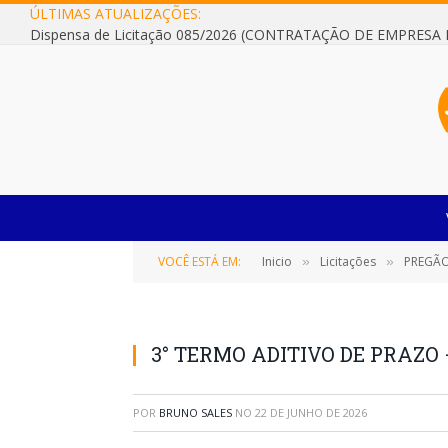
ÚLTIMAS ATUALIZAÇÕES:
VOCÊ ESTÁ EM:
Inicio
Licitações
PREGÃO
»
»
3° TERMO ADITIVO DE PRAZO 
POR
BRUNO SALES
NO
22 DE JUNHO DE 2026