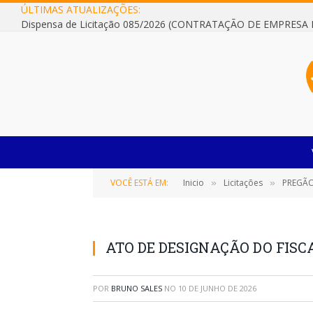
ÚLTIMAS ATUALIZAÇÕES:
VOCÊ ESTÁ EM:
Inicio
Licitações
PREGÃO
»
»
ATO DE DESIGNAÇÃO DO FIS
POR
BRUNO SALES
NO
10 DE JUNHO DE 2026