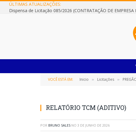
ÚLTIMAS ATUALIZAÇÕES:
VOCÊ ESTÁ EM:
Inicio
Licitações
PREGÃO
»
»
RELATÓRIO TCM (ADITIVO)
POR
BRUNO SALES
NO
3 DE JUNHO DE 2026