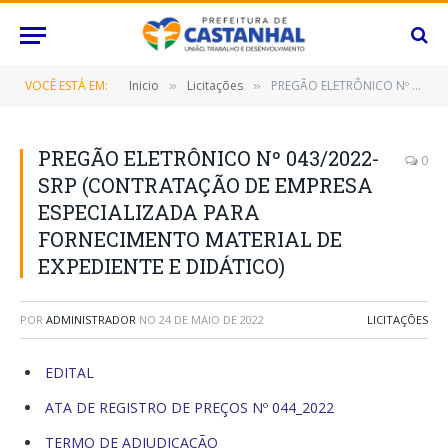
VOCÊ ESTÁ EM:
Inicio
Licitações
PREGÃO ELETRÔNICO Nº 043/2022-SRP (CONTRATAÇÃO DE EMPRESA ESPECIALIZADA PARA FORNECIMENTO MATERIAL DE EXPEDIENTE E DIDÁTICO)
»
»
PREGÃO ELETRÔNICO Nº 043/2022-
0
SRP (CONTRATAÇÃO DE EMPRESA
ESPECIALIZADA PARA
FORNECIMENTO MATERIAL DE
EXPEDIENTE E DIDÁTICO)
POR
ADMINISTRADOR
NO
24 DE MAIO DE 2022
LICITAÇÕES
EDITAL
ATA DE REGISTRO DE PREÇOS Nº 044_2022
TERMO DE ADJUDICAÇÃO