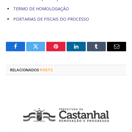
TERMO DE HOMOLOGAÇÃO
PORTARIAS DE FISCAIS DO PROCESSO
Facebook
Twitter
Pinterest
O
Tumblr
E-
LinkedIn
mail
RELACIONADOS
POSTS