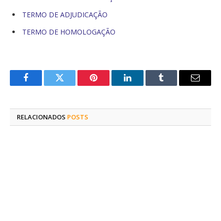
TERMO DE ADJUDICAÇÃO
TERMO DE HOMOLOGAÇÃO
Facebook
Twitter
Pinterest
O
Tumblr
E-
LinkedIn
mail
RELACIONADOS
POSTS