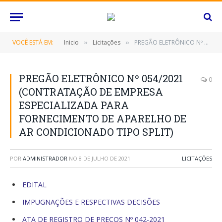
VOCÊ ESTÁ EM:
Inicio
Licitações
PREGÃO ELETRÔNICO Nº 054/2021 (CONTRATAÇÃO DE EMPRESA ESPECIALIZADA PARA FORNECIMENTO DE APARELHO DE AR CONDICIONADO TIPO SPLIT)
»
»
PREGÃO ELETRÔNICO Nº 054/2021
0
(CONTRATAÇÃO DE EMPRESA
ESPECIALIZADA PARA
FORNECIMENTO DE APARELHO DE
AR CONDICIONADO TIPO SPLIT)
POR
ADMINISTRADOR
NO
8 DE JULHO DE 2021
LICITAÇÕES
EDITAL
IMPUGNAÇÕES E RESPECTIVAS DECISÕES
ATA DE REGISTRO DE PREÇOS Nº 042-2021