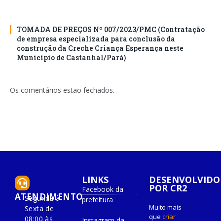
TOMADA DE PREÇOS Nº 007/2023/PMC (Contratação
de empresa especializada para conclusão da
construção da Creche Criança Esperança neste
Município de Castanhal/Pará)
Os comentários estão fechados.
LINKS
DESENVOLVIDO
POR CR2
Facebook da
ATENDIMENTO
Segunda à
prefeitura
Muito mais
Sexta de
que
criar
08:00 às
Instagram da