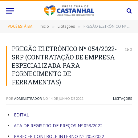
VOCÊ ESTÁ EM:
Inicio
Licitações
PREGÃO ELETRÔNICO Nº 054/2022-SRP (CONTRATAÇÃO DE EMPRESA ESPECIALIZADA PARA FORNECIMENTO DE FERRAMENTAS)
»
»
PREGÃO ELETRÔNICO Nº 054/2022-
0
SRP (CONTRATAÇÃO DE EMPRESA
ESPECIALIZADA PARA
FORNECIMENTO DE
FERRAMENTAS)
POR
ADMINISTRADOR
NO
14 DE JUNHO DE 2022
LICITAÇÕES
EDITAL
ATA DE REGISTRO DE PREÇOS Nº 053/2022
PARECER CONTROLE INTERNO Nº 205/2022