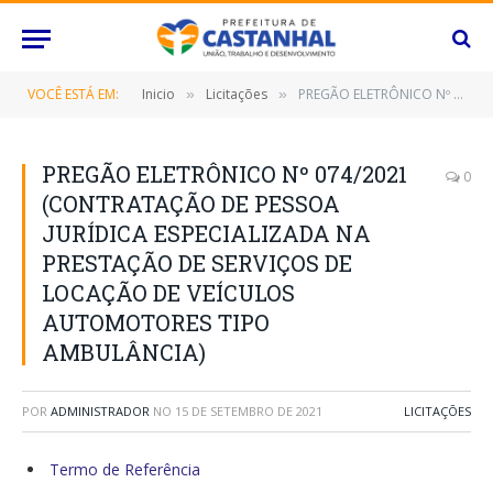
VOCÊ ESTÁ EM:
Inicio
Licitações
PREGÃO ELETRÔNICO Nº 074/2021 (CONTRATAÇÃO DE PESSOA JURÍDICA ESPECIALIZADA NA PRESTAÇÃO DE SERVIÇOS DE LOCAÇÃO DE VEÍCULOS AUTOMOTORES TIPO AMBULÂNCIA)
»
»
PREGÃO ELETRÔNICO Nº 074/2021
0
(CONTRATAÇÃO DE PESSOA
JURÍDICA ESPECIALIZADA NA
PRESTAÇÃO DE SERVIÇOS DE
LOCAÇÃO DE VEÍCULOS
AUTOMOTORES TIPO
AMBULÂNCIA)
POR
ADMINISTRADOR
NO
15 DE SETEMBRO DE 2021
LICITAÇÕES
Termo de Referência