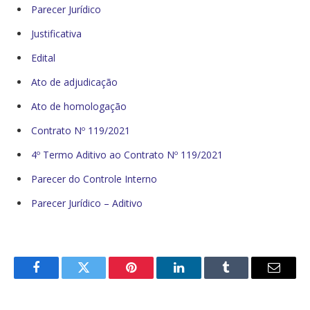
Parecer Jurídico
Justificativa
Edital
Ato de adjudicação
Ato de homologação
Contrato Nº 119/2021
4º Termo Aditivo ao Contrato Nº 119/2021
Parecer do Controle Interno
Parecer Jurídico – Aditivo
Facebook
Twitter
Pinterest
O
Tumblr
E-
LinkedIn
mail