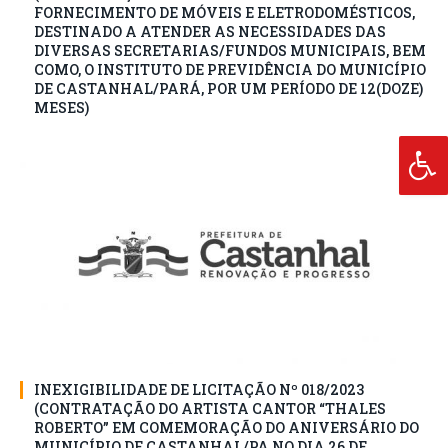
FORNECIMENTO DE MÓVEIS E ELETRODOMÉSTICOS,
DESTINADO A ATENDER AS NECESSIDADES DAS
DIVERSAS SECRETARIAS/FUNDOS MUNICIPAIS, BEM
COMO, O INSTITUTO DE PREVIDÊNCIA DO MUNICÍPIO
DE CASTANHAL/PARÁ, POR UM PERÍODO DE 12(DOZE)
MESES)
INEXIGIBILIDADE DE LICITAÇÃO Nº 018/2023
(CONTRATAÇÃO DO ARTISTA CANTOR “THALES
ROBERTO” EM COMEMORAÇÃO DO ANIVERSÁRIO DO
MUNICÍPIO DE CASTANHAL/PA NO DIA 26 DE