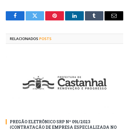
Facebook
Twitter
Pinterest
O
Tumblr
E-
LinkedIn
mail
RELACIONADOS
POSTS
PREGÃO ELETRÔNICO SRP Nº 091/2023
(CONTRATAÇÃO DE EMPRESA ESPECIALIZADA NO