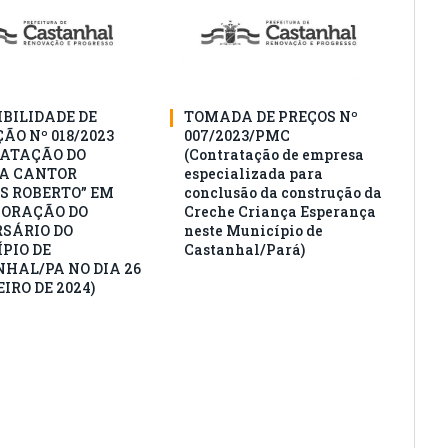
IBILIDADE DE
TOMADA DE PREÇOS Nº
ÃO Nº 018/2023
007/2023/PMC
ATAÇÃO DO
(Contratação de empresa
A CANTOR
especializada para
S ROBERTO” EM
conclusão da construção da
ORAÇÃO DO
Creche Criança Esperança
SÁRIO DO
neste Município de
PIO DE
Castanhal/Pará)
HAL/PA NO DIA 26
IRO DE 2024)