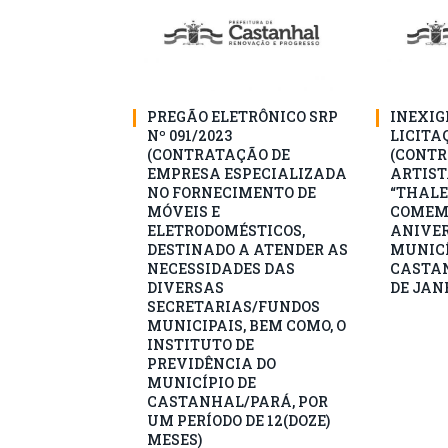
PREGÃO ELETRÔNICO SRP
INEXIG
Nº 091/2023
LICITAÇ
(CONTRATAÇÃO DE
(CONTR
EMPRESA ESPECIALIZADA
ARTIST
NO FORNECIMENTO DE
“THALE
MÓVEIS E
COMEM
ELETRODOMÉSTICOS,
ANIVER
DESTINADO A ATENDER AS
MUNICÍ
NECESSIDADES DAS
CASTAN
DIVERSAS
DE JANE
SECRETARIAS/FUNDOS
MUNICIPAIS, BEM COMO, O
INSTITUTO DE
PREVIDÊNCIA DO
MUNICÍPIO DE
CASTANHAL/PARÁ, POR
UM PERÍODO DE 12(DOZE)
MESES)