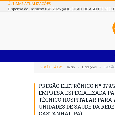
ÚLTIMAS ATUALIZAÇÕES:
VOCÊ ESTÁ EM:
Inicio
Licitações
PREGÃO ELETR
»
»
PREGÃO ELETRÔNICO Nº 079/
EMPRESA ESPECIALIZADA P
TÉCNICO HOSPITALAR PARA 
UNIDADES DE SAUDE DA REDE
CASTANHAL-PA)