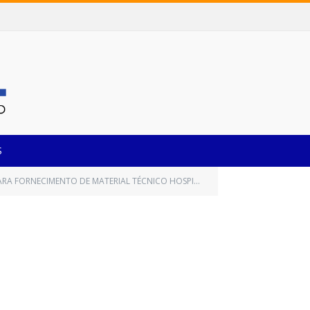
S
CESSIDADES DAS UNIDADES DE SAUDE DA REDE MUNICIPAL DO MUNICIPIO DE CASTANHAL-PA)