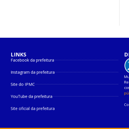
LINKS
D
Facebook da prefeitura
Instagram da prefeitura
Mu
Re
Site do IPMC
co
pú
YouTube da prefeitura
Co
Site oficial da prefeitura