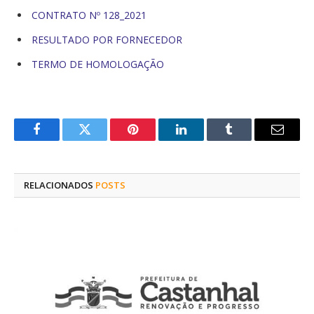
CONTRATO Nº 128_2021
RESULTADO POR FORNECEDOR
TERMO DE HOMOLOGAÇÃO
Facebook
Twitter
Pinterest
O
Tumblr
E-
LinkedIn
mail
RELACIONADOS
POSTS