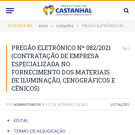
VOCÊ ESTÁ EM:
Inicio
Licitações
PREGÃO ELETRÔNICO Nº 082/2021 (CONTRATAÇÃO DE EMPRESA ESPECIALIZADA NO FORNECIMENTO DOS MATERIAIS DE ILUMINAÇÃO, CENOGRÁFICOS E CÊNICOS)
»
»
PREGÃO ELETRÔNICO Nº 082/2021
0
(CONTRATAÇÃO DE EMPRESA
ESPECIALIZADA NO
FORNECIMENTO DOS MATERIAIS
DE ILUMINAÇÃO, CENOGRÁFICOS E
CÊNICOS)
POR
ADMINISTRADOR
NO
27 DE SETEMBRO DE 2021
LICITAÇÕES
EDITAL
TERMO DE ADJUDICAÇÃO