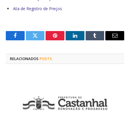
Ata de Registro de Preços
Facebook
Twitter
Pinterest
O
Tumblr
E-
LinkedIn
mail
RELACIONADOS
POSTS