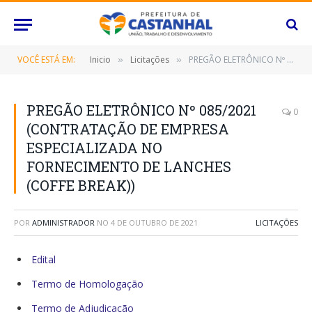
VOCÊ ESTÁ EM:
Inicio
Licitações
PREGÃO ELETRÔNICO Nº 085/2021 (CONTRATAÇÃO DE EMPRESA ESPECIALIZADA NO FORNECIMENTO DE LANCHES (COFFE BREAK))
»
»
PREGÃO ELETRÔNICO Nº 085/2021
0
(CONTRATAÇÃO DE EMPRESA
ESPECIALIZADA NO
FORNECIMENTO DE LANCHES
(COFFE BREAK))
POR
ADMINISTRADOR
NO
4 DE OUTUBRO DE 2021
LICITAÇÕES
Edital
Termo de Homologação
Termo de Adjudicação