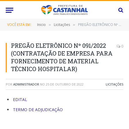
VOCÊ ESTÁ EM:
Inicio
Licitações
PREGÃO ELETRÔNICO Nº 091/2022 (CONTRATAÇÃO DE EMPRESA PARA FORNECIMENTO DE MATERIAL TÉCNICO HOSPITALAR)
»
»
PREGÃO ELETRÔNICO Nº 091/2022
0
(CONTRATAÇÃO DE EMPRESA PARA
FORNECIMENTO DE MATERIAL
TÉCNICO HOSPITALAR)
POR
ADMINISTRADOR
NO
25 DE OUTUBRO DE 2022
LICITAÇÕES
EDITAL
TERMO DE ADJUDICAÇÃO