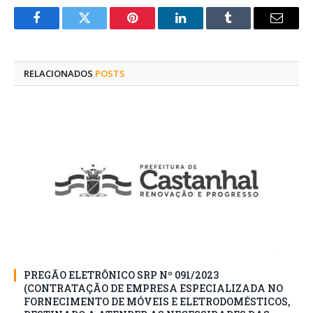
Facebook
Twitter
Pinterest
O
Tumblr
E-
LinkedIn
mail
RELACIONADOS
POSTS
PREGÃO ELETRÔNICO SRP Nº 091/2023
(CONTRATAÇÃO DE EMPRESA ESPECIALIZADA NO
FORNECIMENTO DE MÓVEIS E ELETRODOMÉSTICOS,