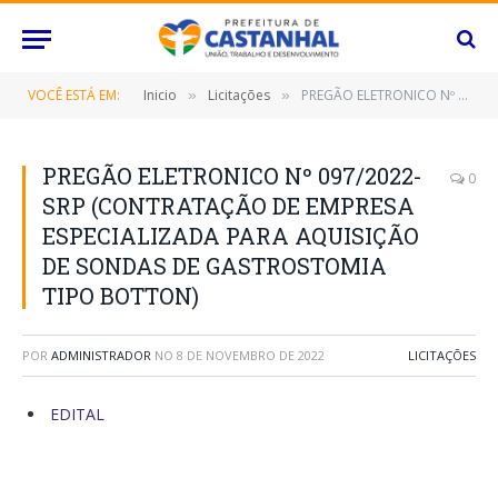
VOCÊ ESTÁ EM:
Inicio
Licitações
PREGÃO ELETRONICO Nº 097/2022-SRP (CONTRATAÇÃO DE EMPRESA ESPECIALIZADA PARA AQUISIÇÃO DE SONDAS DE GASTROSTOMIA TIPO BOTTON)
»
»
PREGÃO ELETRONICO Nº 097/2022-
0
SRP (CONTRATAÇÃO DE EMPRESA
ESPECIALIZADA PARA AQUISIÇÃO
DE SONDAS DE GASTROSTOMIA
TIPO BOTTON)
POR
ADMINISTRADOR
NO
8 DE NOVEMBRO DE 2022
LICITAÇÕES
EDITAL