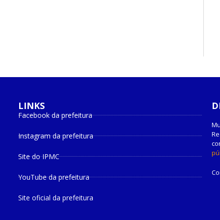
LINKS
D
Facebook da prefeitura
Instagram da prefeitura
Mu
Re
Site do IPMC
co
pú
YouTube da prefeitura
Co
Site oficial da prefeitura