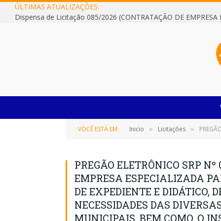
ÚLTIMAS ATUALIZAÇÕES:
VOCÊ ESTÁ EM:
Inicio
Licitações
PREGÃO ELETRÔNICO
»
»
PREGÃO ELETRÔNICO SRP Nº 
EMPRESA ESPECIALIZADA P
DE EXPEDIENTE E DIDÁTICO,
NECESSIDADES DAS DIVERSA
MUNICIPAIS, BEM COMO, O I