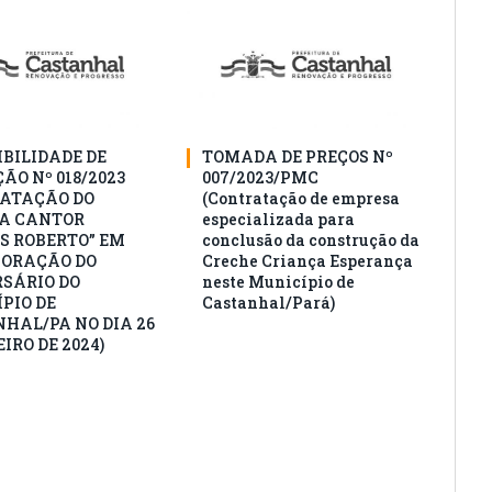
IBILIDADE DE
TOMADA DE PREÇOS Nº
ÃO Nº 018/2023
007/2023/PMC
ATAÇÃO DO
(Contratação de empresa
A CANTOR
especializada para
S ROBERTO” EM
conclusão da construção da
ORAÇÃO DO
Creche Criança Esperança
SÁRIO DO
neste Município de
PIO DE
Castanhal/Pará)
HAL/PA NO DIA 26
IRO DE 2024)