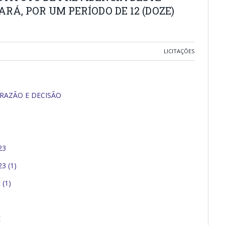
RÁ, POR UM PERÍODO DE 12 (DOZE)
LICITAÇÕES
RAZÃO E DECISÃO
23
3 (1)
(1)
E